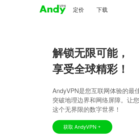
定价
下载
解锁无限可能，
享受全球精彩！
AndyVPN是您互联网体验的
突破地理边界和网络屏障。让
这个无界限的数字世界！
获取 AndyVPN