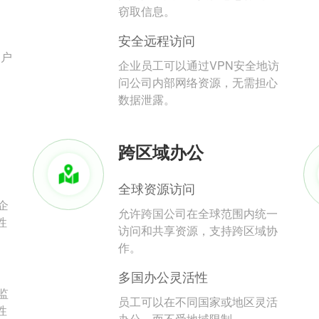
。
窃取信息。
安全远程访问
用户
企业员工可以通过VPN安全地访
问公司内部网络资源，无需担心
数据泄露。
跨区域办公
全球资源访问
企
允许跨国公司在全球范围内统一
性
访问和共享资源，支持跨区域协
作。
多国办公灵活性
监
员工可以在不同国家或地区灵活
性
办公，而不受地域限制。