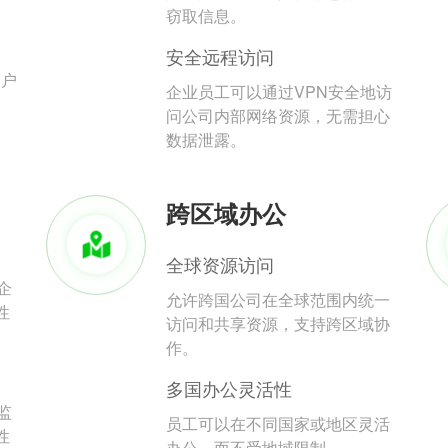
。
窃取信息。
安全远程访问
用户
企业员工可以通过VPN安全地访
问公司内部网络资源，无需担心
数据泄露。
跨区域办公
全球资源访问
企
允许跨国公司在全球范围内统一
性
访问和共享资源，支持跨区域协
作。
多国办公灵活性
监
员工可以在不同国家或地区灵活
性
办公，而不受地域限制。