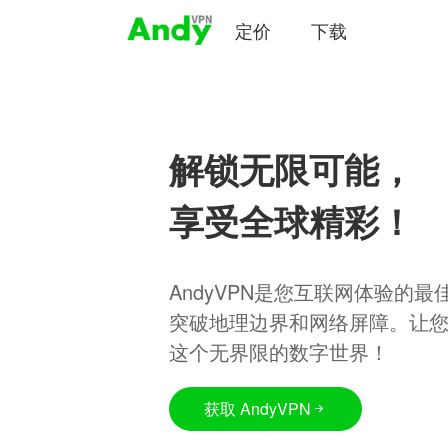
定价
下载
解锁无限可能，
享受全球精彩！
AndyVPN是您互联网体验的
突破地理边界和网络屏障。让
这个无界限的数字世界！
获取 AndyVPN